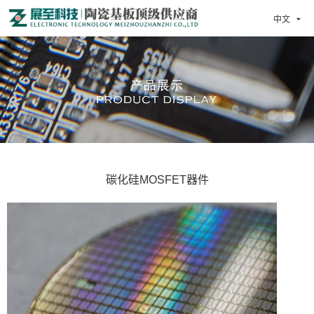
中文

碳化硅MOSFET器件