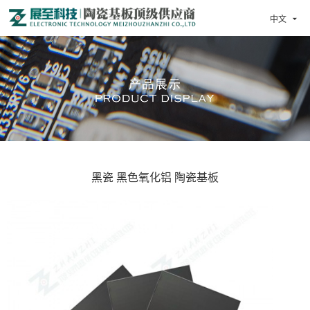
中文

黑瓷 黑色氧化铝 陶瓷基板