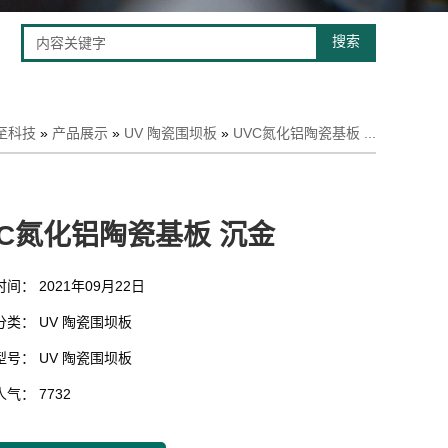
搜索
至科技
»
产品展示
»
UV 陶瓷围坝板
»
UVC氮化铝陶瓷基板 ...
VC氮化铝陶瓷基板 沉金
时间： 2021年09月22日
品分类：
UV 陶瓷围坝板
品型号：
UV 陶瓷围坝板
人气： 7732