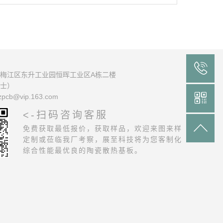

梅江区东升工业园恒晖工业区A栋二楼
士）

zpcb@vip.163.com
<-扫码咨询客服

免费获取最低报价，获取样品，欢迎来图来样
定制或莅临我厂考察，展至科技将为您客制化
综合性能最优良的陶瓷散热基板。