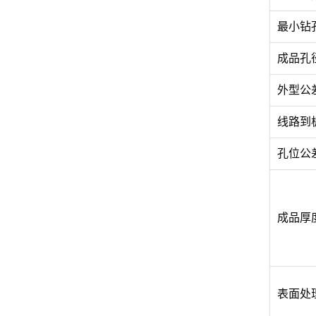
最小钻孔
成品孔径
外型公差
线路到
孔位公差
成品厚度
表面处