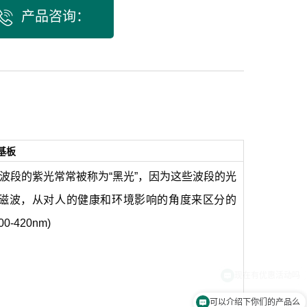

产品咨询：
/基板
，一些波段的紫光常常被称为“黑光”，因为这些波段的光
电磁波，从对人的健康和环境影响的角度来区分的
420nm)
可以介绍下你们的产品么