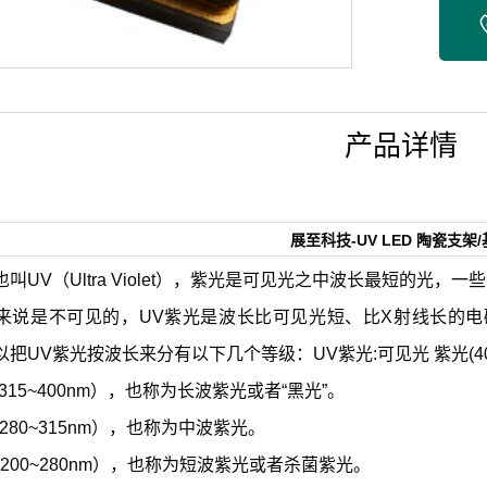
产品详情
展至科技-UV LED 陶瓷支架
叫UV（Ultra Violet），紫光是可见光之中波长最短的光
来说是不可见的，UV紫光是波长比可见光短、比X射线长的
把UV紫光按波长来分有以下几个等级：UV紫光:可见光 紫光(400-
（315~400nm），也称为长波紫光或者“黑光”。
（280~315nm），也称为中波紫光。
（200~280nm），也称为短波紫光或者杀菌紫光。