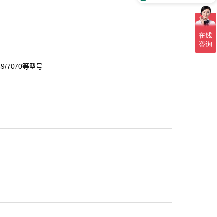
3939/7070等型号