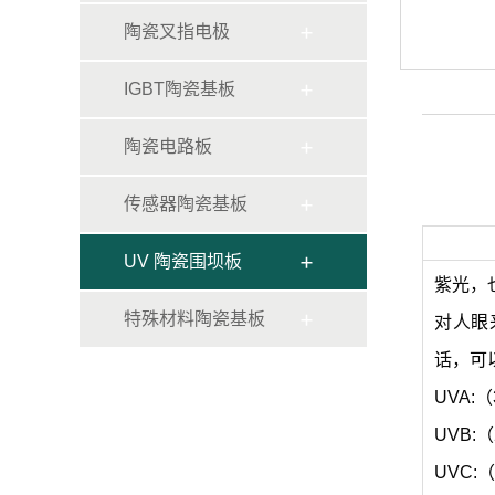
陶瓷叉指电极
IGBT陶瓷基板
陶瓷电路板
传感器陶瓷基板
UV 陶瓷围坝板
紫光，也
特殊材料陶瓷基板
对人眼
话，可以
UVA:
UVB:
UVC: