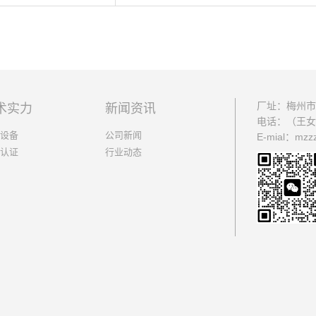
厂址：梅州市
术实力
新闻资讯
电话：（王女
设备
公司新闻
E-mial：mzz
认证
行业动态