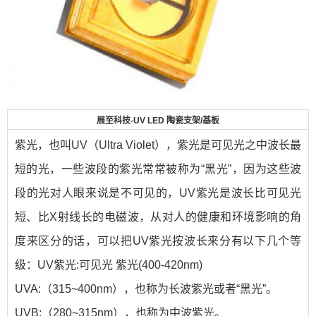
展至科技-UV LED 陶瓷支架/基板
紫光，也叫UV（Ultra Violet），紫光是可见光之中波长最
短的光，一些波段的紫光常常被称为“黑光”，因为这些波
段的光对人眼来说是不可见的，UV紫光是波长比可见光
短、比X射线长的电磁波，从对人的健康和环境影响的角
度来区分的话，可以把UV紫光按波长来分有以下几个等
级：UV紫光:可见光 紫光(400-420nm)
UVA:（315~400nm），也称为长波紫光或者“黑光”。
UVB:（280~315nm），也称为中波紫光。