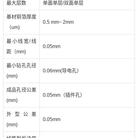
最大层数
单面单层/双面单层
基材铜箔厚度
0.5 mm~ 2mm
（um)
最小线宽/线
0.05mm
距（mm)
最小钻孔孔径
0.06mm(导电孔）
(mm)
成品孔径公差
0.05mm（插件孔）
(mm)
外型公差
0.05mm
(mm)