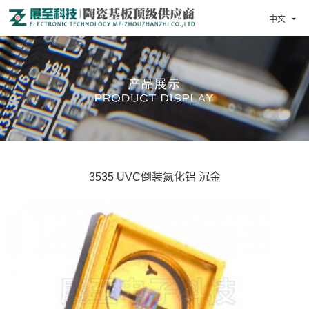
中文

3535 UVC倒装氮化铝 沉金